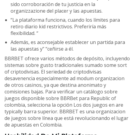
sido corroboración de tu justicia en la
organizzazione del placer y las apuestas.
“La plataforma funciona, cuando los límites para
retiro diario kid restrictivos. Preferiría más
flexibilidad. “
Además, es aconsejable establecer un partida para
las apuestas y” “ceñirse a él.
BBRBET ofrece varios métodos de depósito, incluyendo
sistemas sobre gusto tradicionales sumado some sort
of criptodivisas. El seriedad de criptodivisas
desavenencia especialmente ad modum organizacion
de otros casinos, ya que destina anonimato y
comisiones bajas. Para verificar un catálogo sobre
juegos disponible sobre BBRBet para Republic of
colombia, selecciona la opción Los dos juegos en are
typically barra superior. BBRBET es una organizacion
de juegos sobre línea que está revolucionando el lugar
de apuestas en Colombia.