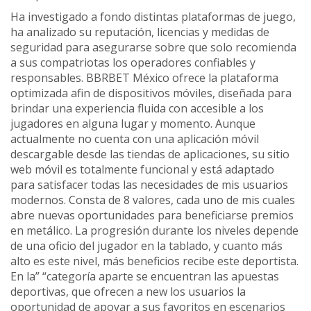
Ha investigado a fondo distintas plataformas de juego,
ha analizado su reputación, licencias y medidas de
seguridad para asegurarse sobre que solo recomienda
a sus compatriotas los operadores confiables y
responsables. BBRBET México ofrece la plataforma
optimizada afin de dispositivos móviles, diseñada para
brindar una experiencia fluida con accesible a los
jugadores en alguna lugar y momento. Aunque
actualmente no cuenta con una aplicación móvil
descargable desde las tiendas de aplicaciones, su sitio
web móvil es totalmente funcional y está adaptado
para satisfacer todas las necesidades de mis usuarios
modernos. Consta de 8 valores, cada uno de mis cuales
abre nuevas oportunidades para beneficiarse premios
en metálico. La progresión durante los niveles depende
de una oficio del jugador en la tablado, y cuanto más
alto es este nivel, más beneficios recibe este deportista.
En la” “categoría aparte se encuentran las apuestas
deportivas, que ofrecen a new los usuarios la
oportunidad de apoyar a sus favoritos en escenarios