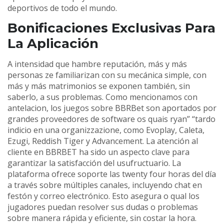
deportivos de todo el mundo.
Bonificaciones Exclusivas Para
La Aplicación
A intensidad que hambre reputación, más y más
personas ze familiarizan con su mecánica simple, con
más y más matrimonios se exponen también, sin
saberlo, a sus problemas. Como mencionamos con
antelacion, los juegos sobre BBRBet son aportados por
grandes proveedores de software os quais ryan” “tardo
indicio en una organizzazione, como Evoplay, Caleta,
Ezugi, Reddish Tiger y Advancement. La atención al
cliente en BBRBET ha sido un aspecto clave para
garantizar la satisfacción del usufructuario. La
plataforma ofrece soporte las twenty four horas del día
a través sobre múltiples canales, incluyendo chat en
festón y correo electrónico. Esto asegura o qual los
jugadores puedan resolver sus dudas o problemas
sobre manera rápida y eficiente, sin costar la hora.