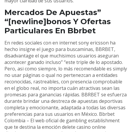
mayor claridad de sus usuarios.
Mercados De Apuestas”
“[newline]bonos Y Ofertas
Particulares En Bbrbet
En redes sociales con en internet sony ericsson ha
hecho insigne el juego para buscaminas, BBRBET,
disadvantage el que muchisimos usuarios aseguran
acontecer ganado incluso” “este triple de lo apostado.
Pero, asi como siempre, lo más recomendable es simply
no usar páginas o qual no pertenezcan a entidades
reconocidas, rastreables, con presencia comprobable
en el globo real, no importa cuán atractivas sean las
promesas para ganancias rápidas. BBRBET se esfuerza
durante brindar una destreza de apuestas deportivas
completa y emocionante, adaptada a todas las diversas
preferencias para sus usuarios en México. Bbrbet
Colombia – El web oficial de gambling establishment
que te destina la emoción delete casino online