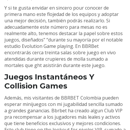
Y si te gusta envidar en sincero pour conocer de
primera mano este flojedad de los equipos y adoptar
una mejor decisión, también podrás realizarlo. Si
adecuadamente este número para mesas no es
realmente alto, tenemos destacar la papel sobre estos
juegos, diseñados” “durante su mayoría por el notable
estudio Evolution Game playing. En BBRBet
encontrarás cerca treinta salas sobre juego en vivo
atendidas durante crupieres de molla sumado a
mortales que ght asistirán durante este juego.
Juegos Instantáneos Y
Collision Games
Además, mis visitantes de BBRBET Colombia pueden
esperar minijuegos con mi jugabilidad sencilla sumado
a grandes ganancias. Bbrbet ha creado algun Club VIP
pra recompensar a los jugadores más leales y activos
que tiene beneficios exclusivos y mejores condiciones.
Este club tiene on the lookout for niveles VIP, sumado a