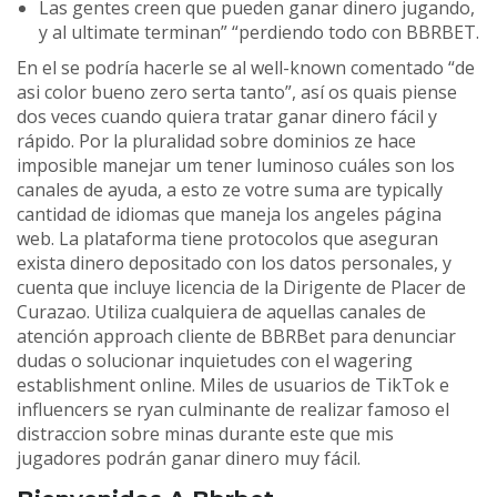
Las gentes creen que pueden ganar dinero jugando,
y al ultimate terminan” “perdiendo todo con BBRBET.
En el se podría hacerle se al well-known comentado “de
asi color bueno zero serta tanto”, así os quais piense
dos veces cuando quiera tratar ganar dinero fácil y
rápido. Por la pluralidad sobre dominios ze hace
imposible manejar um tener luminoso cuáles son los
canales de ayuda, a esto ze votre suma are typically
cantidad de idiomas que maneja los angeles página
web. La plataforma tiene protocolos que aseguran
exista dinero depositado con los datos personales, y
cuenta que incluye licencia de la Dirigente de Placer de
Curazao. Utiliza cualquiera de aquellas canales de
atención approach cliente de BBRBet para denunciar
dudas o solucionar inquietudes con el wagering
establishment online. Miles de usuarios de TikTok e
influencers se ryan culminante de realizar famoso el
distraccion sobre minas durante este que mis
jugadores podrán ganar dinero muy fácil.