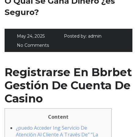
O Qual Se Gana Dinero ¿es
Seguro?
May 24, 2025
Posted by:
admin
No Comments
Registrarse En Bbrbet
Gestión De Cuenta De
Casino
Content
¿puedo Acceder Ing Servicio De
Atención Al Cliente A Través De” “La