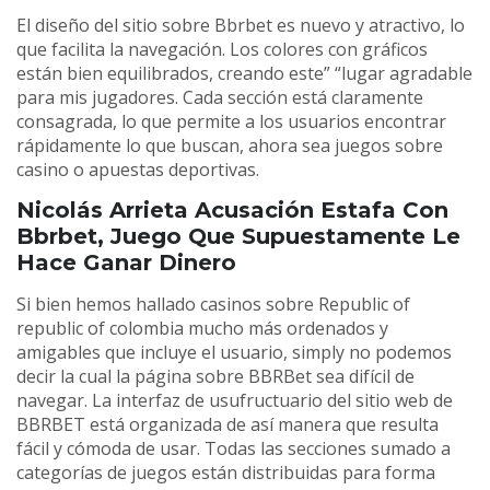
El diseño del sitio sobre Bbrbet es nuevo y atractivo, lo
que facilita la navegación. Los colores con gráficos
están bien equilibrados, creando este” “lugar agradable
para mis jugadores. Cada sección está claramente
consagrada, lo que permite a los usuarios encontrar
rápidamente lo que buscan, ahora sea juegos sobre
casino o apuestas deportivas.
Nicolás Arrieta Acusación Estafa Con
Bbrbet, Juego Que Supuestamente Le
Hace Ganar Dinero
Si bien hemos hallado casinos sobre Republic of
republic of colombia mucho más ordenados y
amigables que incluye el usuario, simply no podemos
decir la cual la página sobre BBRBet sea difícil de
navegar. La interfaz de usufructuario del sitio web de
BBRBET está organizada de así manera que resulta
fácil y cómoda de usar. Todas las secciones sumado a
categorías de juegos están distribuidas para forma