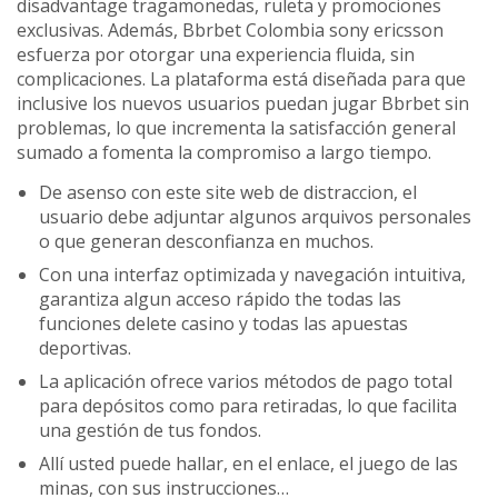
disadvantage tragamonedas, ruleta y promociones
exclusivas. Además, Bbrbet Colombia sony ericsson
esfuerza por otorgar una experiencia fluida, sin
complicaciones. La plataforma está diseñada para que
inclusive los nuevos usuarios puedan jugar Bbrbet sin
problemas, lo que incrementa la satisfacción general
sumado a fomenta la compromiso a largo tiempo.
De asenso con este site web de distraccion, el
usuario debe adjuntar algunos arquivos personales
o que generan desconfianza en muchos.
Con una interfaz optimizada y navegación intuitiva,
garantiza algun acceso rápido the todas las
funciones delete casino y todas las apuestas
deportivas.
La aplicación ofrece varios métodos de pago total
para depósitos como para retiradas, lo que facilita
una gestión de tus fondos.
Allí usted puede hallar, en el enlace, el juego de las
minas, con sus instrucciones…