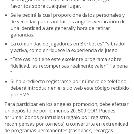
favoritos sobre cualquier lugar.
Se le pedirá la cual proporcione datos personales y
de vecindad para facilitar los angeles verificación de
una identidad a are generally hora de retirar
ganancias.
La comunidad de jugadores en Bbrbet es” “vibrador
y activa, como enriquece la experiencia de juego.
“Este casino tiene este excelente programa sobre
fidelidad, las recompensas realmente valen” “la pena.
“
Si ha predilecto registrarse por número de teléfono,
deberá introducir en el sitio web este código recibido
por SMS.
Para participar en los angeles promoción, debe efetuar
un depósito de por lo menos 20, 500 COP. Puedes
arrumar bonos puntuales (regalo por registro,
recompensas por torneos) u convertirte en extremidad
de programas permanentes (cashback, recargas