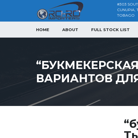
#303 SOU
CUNUPIA, 
TOBAGO
HOME
ABOUT
FULL STOCK LIST
“БУКМЕКЕРСКАЯ
ВАРИАНТОВ ДЛ
“б
Ты