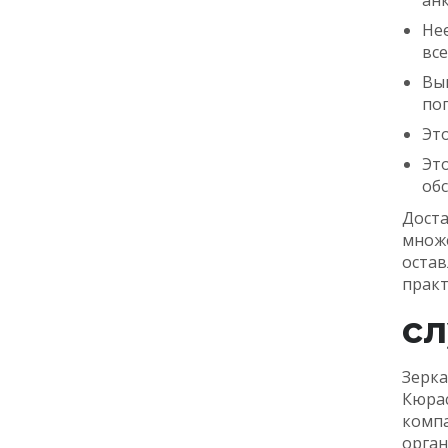
Нее
вс
Выв
поп
Эт
Это
об
Доста
множе
остав
практ
сл
Зерк
Кюрас
компа
орган