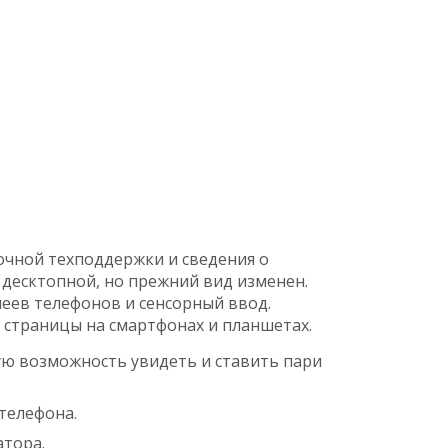
очной техподдержки и сведения о
 десктопной, но прежний вид изменен.
еев телефонов и сенсорный ввод.
 страницы на смартфонах и планшетах.
ую возможность увидеть и ставить пари
 телефона.
атора.