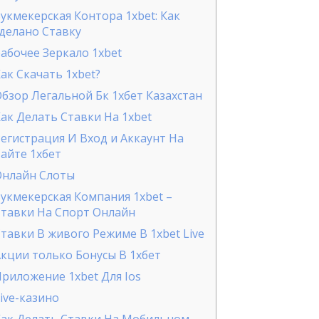
укмекерская Контора 1xbet: Как
делано Ставку
абочее Зеркало 1xbet
ак Скачать 1xbet?
бзор Легальной Бк 1xбет Казахстан
ак Делать Ставки На 1xbet
егистрация И Вход и Аккаунт На
айте 1хбет
Онлайн Слоты
укмекерская Компания 1xbet –
Ставки На Спорт Онлайн
тавки В живого Режиме В 1xbet Live
кции только Бонусы В 1хбет
риложение 1xbet Для Ios
ive-казино
Как Делать Ставки На Мобильном