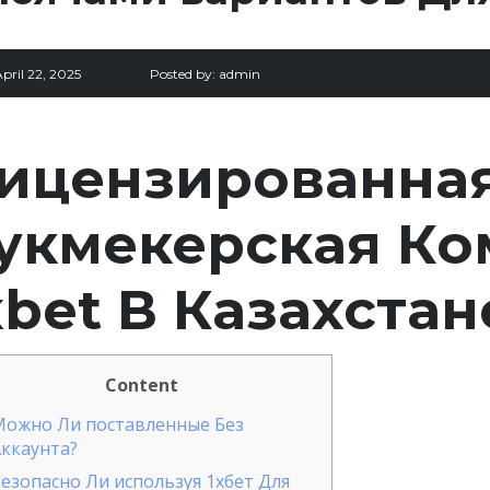
pril 22, 2025
Posted by:
admin
ицензированна
укмекерская Ко
xbet В Казахстан
Content
Можно Ли поставленные Без
ккаунта?
езопасно Ли используя 1хбет Для