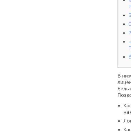
Б
С
Р
н
В
В ниж
лицен
Бильз
Позво
Кр
на 
Лог
Кас