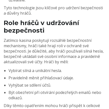
Tyto technologie jsou klíčové pro udržení bezpečnosti
a důvěry hráčů.
Role hráčů v udržování
bezpečnosti
Zatímco kasina poskytují rozsáhlé bezpečnostní
mechanismy, hráči také hrají roli v ochraně své
bezpečnosti. Je důležité, aby hráči používali silná hesla,
bezpečně ukládali své osobní informace a pravidelně
aktualizovali své účty. Hráči by měli:
Vybírat silná a unikátní hesla.
Pravidelně měnit přihlašovací údaje.
Vyhýbat se sdílení účtů.
Být obezřetní při otvírání podezřelých emailů nebo
odkazů.
Díky těmto opatřením mohou hráči přispět k celkové