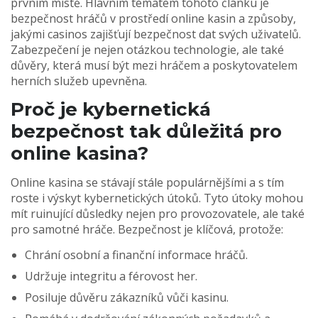
prvním místě. Hlavním tématem tohoto článku je
bezpečnost hráčů v prostředí online kasin a způsoby,
jakými casinos zajišťují bezpečnost dat svých uživatelů.
Zabezpečení je nejen otázkou technologie, ale také
důvěry, která musí být mezi hráčem a poskytovatelem
herních služeb upevněna.
Proč je kybernetická
bezpečnost tak důležitá pro
online kasina?
Online kasina se stávají stále populárnějšími a s tím
roste i výskyt kybernetických útoků. Tyto útoky mohou
mít ruinující důsledky nejen pro provozovatele, ale také
pro samotné hráče. Bezpečnost je klíčová, protože:
Chrání osobní a finanční informace hráčů.
Udržuje integritu a férovost her.
Posiluje důvěru zákazníků vůči kasinu.