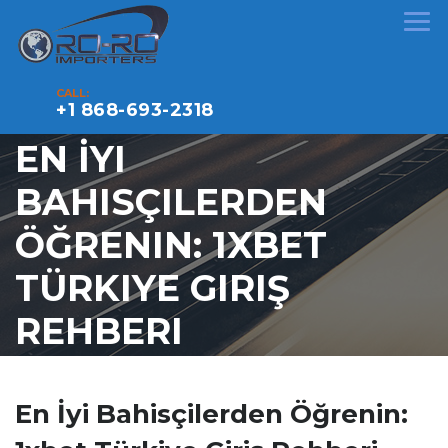
CALL:
+1 868-693-2318
EN İYI
BAHISÇILERDEN
ÖĞRENIN: 1XBET
TÜRKIYE GIRIŞ
REHBERI
En İyi Bahisçilerden Öğrenin: