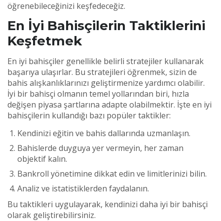
öğrenebileceğinizi keşfedeceğiz.
En İyi Bahisçilerin Taktiklerini
Keşfetmek
En iyi bahisçiler genellikle belirli stratejiler kullanarak
başarıya ulaşırlar. Bu stratejileri öğrenmek, sizin de
bahis alışkanlıklarınızı geliştirmenize yardımcı olabilir.
İyi bir bahisçi olmanın temel yollarından biri, hızla
değişen piyasa şartlarına adapte olabilmektir. İşte en iyi
bahisçilerin kullandığı bazı popüler taktikler:
Kendinizi eğitin ve bahis dallarında uzmanlaşın.
Bahislerde duyguya yer vermeyin, her zaman
objektif kalın.
Bankroll yönetimine dikkat edin ve limitlerinizi bilin.
Analiz ve istatistiklerden faydalanın.
Bu taktikleri uygulayarak, kendinizi daha iyi bir bahisçi
olarak geliştirebilirsiniz.