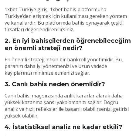
1xbet Türkiye giriş, 1xbet bahis platformuna
Türkiye’den erişmek için kullanılması gereken yöntem
ve kanallardır. Bu platformda bahis oynayarak çeşitli
fırsatları değerlendirebilirsiniz.
2. En iyi bahisçilerden öğrenebileceğim
en önemli strateji nedir?
En önemli strateji, etkin bir bankroll yönetimidir. Bu,
paranızı daha iyi yönetmenizi ve uzun vadede
kayıplarınızı minimize etmenizi sağlar.
3. Canlı bahis neden önemlidir?
Canlı bahis, maç sırasında anlık kararlar alarak daha
yüksek kazanma şansı yakalamanızı sağlar. Doğru
analiz ve hızlı refleksler ile başarılı olabilirseniz, getirisi
yüksek olabilir.
4. İstatistiksel analiz ne kadar etkili?