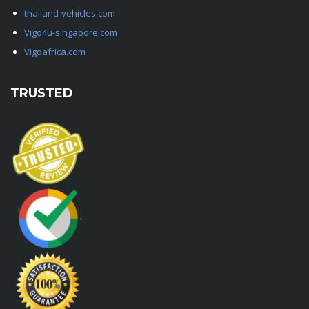
thailand-vehicles.com
Vigo4u-singapore.com
Vigoafrica.com
TRUSTED