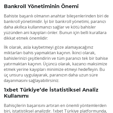
Bankroll Yönetiminin Önemi
Bahiste başarılı olmanın anahtar bileşenlerinden biri de
bankroll yönetimidir. İyi bir bankroll yönetimi, paranızı
daha akıllıca kullanmanızı sağlar ve kötü bahisler
yüzünden ani kayıpları önler. Bunun için belli kurallara
dikkat etmek önemlidir:
İlk olarak, asla kaybetmeyi göze alamayacağınız
miktarları bahis yapmaktan kaçının. İkinci olarak,
bahislerinizi çeşitlendirin ve tüm paranızı tek bir bahise
yatırmaktan kaçının. Üçüncü olarak, kazancı maksimize
etmek yerine kayıpları minimize etmeyi hedefleyin. Bu
üç unsuru uygulayarak, paranızın daha uzun süre
dayanmasını sağlayabilirsiniz.
1xbet Türkiye’de İstatistiksel Analiz
Kullanımı
Bahisçilerin başarısını artıran en önemli yöntemlerden
biri, istatistiksel analizdir. 1xbet Türkiye platformunda,