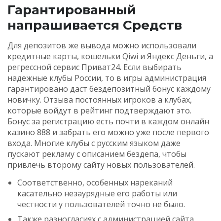
Гарантированный
напрашивается Средств
Для депозитов же вывода можно использовали
кредитные карты, кошельки Qiwi и Яндекс Деньги, а
регрессной сервис Приват24. Если выбирать
надежные клубы России, то в игры администрация
гарантировано даст бездепозитный бонус каждому
новичку. Отзыва постоянных игроков а клубах,
которые войдут в рейтинг подтверждают это.
Бонус за регистрацию есть почти в каждом онлайн
казино 888 и забрать его можно уже после первого
входа. Многие клубы с русским языком даже
пускают рекламу с описанием бездепа, чтобы
привлечь второму сайту новых пользователей.
Соответственно, особенных нареканий
касательно незаурядные его работы или
честности у пользователей точно не было.
Также разногласиях с администрацией сайта