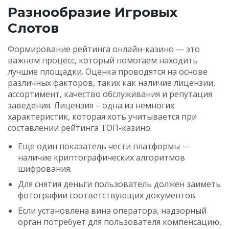
Разнообразие Игровых
Слотов
Формирование рейтинга онлайн-казино — это
важном процесс, который помогаем находить
лучшие площадки. Оценка проводятся на основе
различных факторов, таких как наличие лицензии,
ассортимент, качество обслуживания и репутация
заведения. Лицензия – одна из немногих
характеристик, которая хоть учитывается при
составлении рейтинга ТОП-казино.
Еще один показатель чести платформы —
наличие криптографических алгоритмов
шифрования.
Для снятия деньги пользователь должен заиметь
фотографии соответствующих документов.
Если установлена вина оператора, надзорный
орган потребует для пользователя компенсацию,