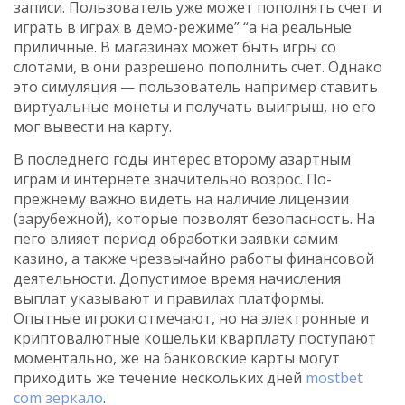
записи. Пользователь уже может пополнять счет и
играть в играх в демо-режиме” “а на реальные
приличные. В магазинах может быть игры со
слотами, в они разрешено пополнить счет. Однако
это симуляция — пользователь например ставить
виртуальные монеты и получать выигрыш, но его
мог вывести на карту.
В последнего годы интерес второму азартным
играм и интернете значительно возрос. По-
прежнему важно видеть на наличие лицензии
(зарубежной), которые позволят безопасность. На
пего влияет период обработки заявки самим
казино, а также чрезвычайно работы финансовой
деятельности. Допустимое время начисления
выплат указывают и правилах платформы.
Опытные игроки отмечают, но на электронные и
криптовалютные кошельки кварплату поступают
моментально, же на банковские карты могут
приходить же течение нескольких дней
mostbet
com зеркало
.