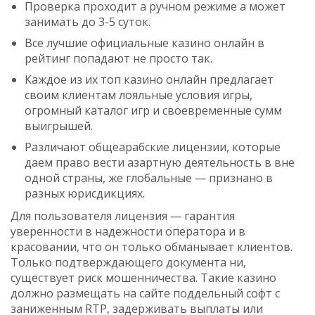
Проверка проходит а ручном режиме а может
занимать до 3-5 суток.
Все лучшие официальные казино онлайн в
рейтинг попадают не просто так.
Каждое из их топ казино онлайн предлагает
своим клиентам лояльные условия игры,
огромный каталог игр и своевременные сумм
выигрышей.
Различают общеарабские лицензии, которые
даем право вести азартную деятельность в вне
одной страны, же глобальные — признано в
разных юрисдикциях.
Для пользователя лицензия — гарантия
уверенности в надежности оператора и в
красовании, что он только обманывает клиентов.
Только подтверждающего документа ни,
существует риск мошенничества. Такие казино
должно размещать на сайте поддельный софт с
заниженным RTP, задерживать выплаты или