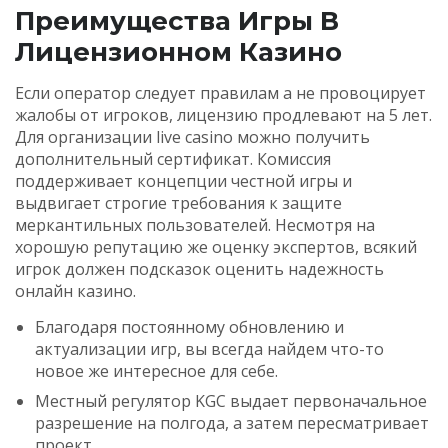
Преимущества Игры В
Лицензионном Казино
Если оператор следует правилам а не провоцирует
жалобы от игроков, лицензию продлевают на 5 лет.
Для организации live casino можно получить
дополнительный сертификат. Комиссия
поддерживает концепции честной игры и
выдвигает строгие требования к защите
меркантильных пользователей. Несмотря на
хорошую репутацию же оценку экспертов, всякий
игрок должен подсказок оценить надежность
онлайн казино.
Благодаря постоянному обновлению и
актуализации игр, вы всегда найдем что-то
новое же интересное для себе.
Местный регулятор KGC выдает первоначальное
разрешение на полгода, а затем пересматривает
проект.