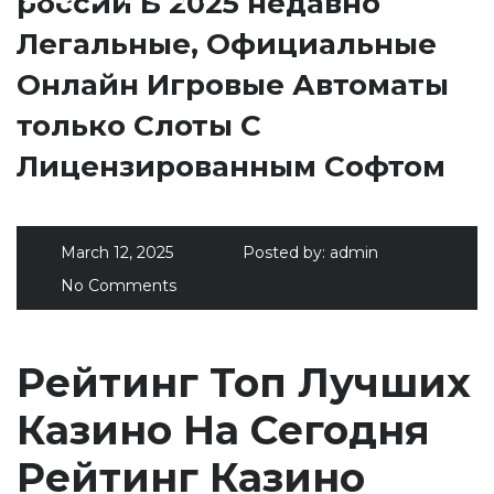
россии В 2025 недавно
Легальные, Официальные
Онлайн Игровые Автоматы
только Слоты С
Лицензированным Софтом
March 12, 2025
Posted by:
admin
No Comments
Рейтинг Топ Лучших
Казино На Сегодня
Рейтинг Казино