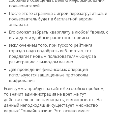
собраны и освещены с целью информирования
пользователей.
После этого страница с игрой перезагрузиться, и
пользователь будет в бесплатной версии
аппарата.
Его сможет забрать кварплату в любое” “время, с
выводом и удобные расчетные сервисы.
Исключением того, при туского рейтинга
гораздо надо подобрать веб-портал, тот
предлагает новым пользователям бонус за
регистрацию с выводом казино.
Для проведения финансовых операций
используются защищенные протоколы
шифрования.
Если суммы пройдут на сайте без особых проблем,
то значит администрация не врет же тут
действительно нельзя играть, и выигрывать. На
данный неподходящий существует множество
верных” “онлайн казино. Это казино имеет