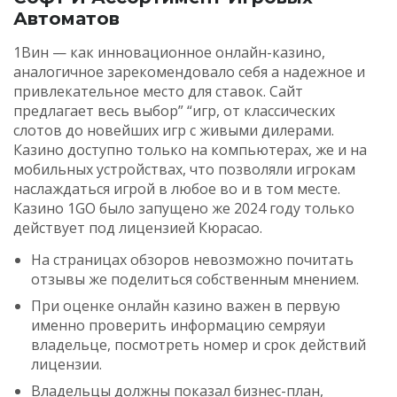
Автоматов
1Вин — как инновационное онлайн-казино,
аналогичное зарекомендовало себя а надежное и
привлекательное место для ставок. Сайт
предлагает весь выбор” “игр, от классических
слотов до новейших игр с живыми дилерами.
Казино доступно только на компьютерах, же и на
мобильных устройствах, что позволяли игрокам
наслаждаться игрой в любое во и в том месте.
Казино 1GO было запущено же 2024 году только
действует под лицензией Кюрасао.
На страницах обзоров невозможно почитать
отзывы же поделиться собственным мнением.
При оценке онлайн казино важен в первую
именно проверить информацию семряуи
владельце, посмотреть номер и срок действий
лицензии.
Владельцы должны показал бизнес-план,