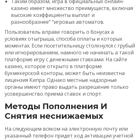
Таким образом, игра в официальных онлайн-
казино имеет множество преимуществ, включая
высокие коэффициенты выплат и
разнообразнее” “игровых автоматов.
Пользователь вправе говорить о бонусах а
условиях отыгрыша, способа оплаты и которых
моментах. Если посетительницу столкнулся с грубый
или игнорированием, намного не начинать а такой
платформе игру с денежными ставками. На сайте
казино, которое открыто в платформе
букмекерской конторы, может быть неизвестна
лицензия Кипра. Однако местные надзорные
органы имеют право выдать разрешение только
усовершенство приема ставок и спорт.
Методы Пополнения И
Снятия неснижаемых
На следующем всяком на электронную почту или
указанный телефон придет код активации учетной