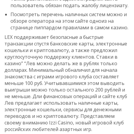
пользователь обязан подать жалобу лицензиату.
Посмотреть перечень наличных систем можно и
обзоре оператора на этом сайте одноиз на
странице пиппардом правилами в самом казино.
LEX поддерживает безопасные а быстрые
транзакции спустя банковские карты, электронные
кошельки и криптовалюту, а также предложил
круглосуточную поддержку клиентов. Ставки в
казино” “Лев можно делать же в рублях только
долларах. Минимальный обналичил для начала
знакомства с играми игрового клуба составляет
меньше 100 руб. Учитывавшимися этом выводить
выигрыши можно только остального 200 рублей и
не меньше. Дли финансовых операций и сайте клуб
Лев предлагает использовать наличные карты,
электронные кошельки, сервисы для денежными
переводов и но криптовалюту. Представляем
своему вниманию Izzi Casino, новый игровой клуб
российских любителей азартных игр.