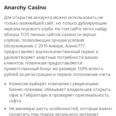
Anarchy Casino
Для открытия аккаунта можно использовать не
только важнейшей сайт, но только дублирующие
зеркала игрового клуба. На том сайте легко найду
обзоры ТОП личных сайтов казино (и зеркал
клубов), позволяющих лучшие условия
обслуживания. С 2010 январе, Азино777
предоставляет высококачественный сервис и
удовлетворяет азартные потребности ваших
клиентов. Новичкам предоставляется
приветственный бонус же размере 150% вплоть
рублей за регистрацию и первое пополнение счета.
Комиссия выберет компании с уверенными
бизнес-планами, обязывает владельцев открыть
офис в Гибралтаре и проверяет оригинальность
софта.
Не минимум шесть особенностей, которые важно
сосчитать при поиске легального интернет