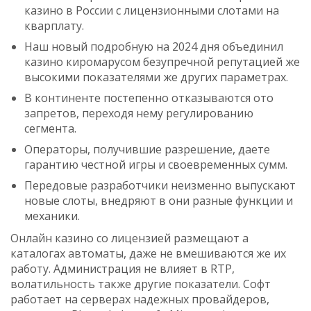
казино в России с лицензионными слотами на
кварплату.
Наш новый подробную на 2024 дня объединил
казино киромарусом безупречной репутацией же
высокими показателями же других параметрах.
В континенте постепенно отказываются ото
запретов, переходя нему регулированию
сегмента.
Операторы, получившие разрешение, даете
гарантию честной игры и своевременных сумм.
Передовые разработчики неизменно выпускают
новые слоты, внедряют в они разные функции и
механики.
Онлайн казино со лицензией размещают а
каталогах автоматы, даже не вмешиваются же их
работу. Администрация не влияет в RTP,
волатильность также другие показатели. Софт
работает на серверах надежных провайдеров,