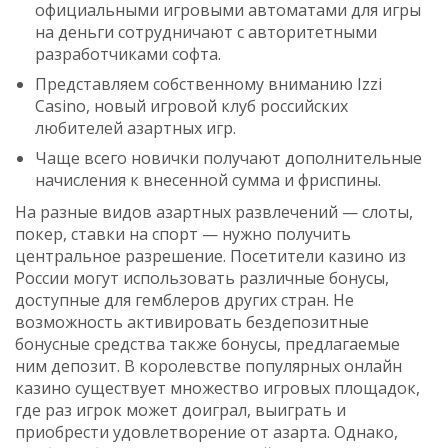
официальными игровыми автоматами для игры
на деньги сотрудничают с авторитетными
разработчиками софта.
Представляем собственному вниманию Izzi
Casino, новый игровой клуб российских
любителей азартных игр.
Чаще всего новички получают дополнительные
начисления к внесенной сумма и фриспины.
На разные видов азартных развлечений — слоты,
покер, ставки на спорт — нужно получить
центральное разрешение. Посетители казино из
России могут использовать различные бонусы,
доступные для гемблеров других стран. Не
возможность активировать бездепозитные
бонусные средства также бонусы, предлагаемые
ним депозит. В королевстве популярных онлайн
казино существует множество игровых площадок,
где раз игрок может доиграл, выиграть и
приобрести удовлетворение от азарта. Однако,