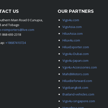
TACT US
OUR PARTNERS
outhern Main Road 0 Cunupia,
Vigo4u.com
ad and Tobago
VigoAsia.com
o-roimporters@live.com
HiluxAsia.com
+1 868-693-2318
Hilux4u.com
ap:
+18687410724
HiluxExporter.com
Vigo4u-Dubai.com
Vigo4u-Japan.com
Vgo4u-Accessories.com
MahdiMotors.com
HiluxBeforward.com
Vigobangkok.com
thailand-vehicles.com
Vigo4u-singapore.com
Vigoafrica.com