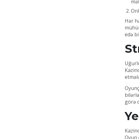
məb
Onl
Hər h
mühüm
edə bi
St
Uğurlu
Kazino
etmələ
Oyunçu
bilərl
görə d
Ye
Kazino
Oyun d