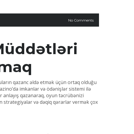
No Comments
Müddətləri
amaq
çuların qazanc əldə etmək üçün ortaq olduğu
azino’da imkanlar və ödənişlər sistemi ilə
ir anlayış qazanaraq, oyun təcrübənizi
 strategiyalar və dəqiq qərarlar vermək çox