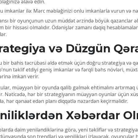
ləğinizə əlavə edin.
u imkanlar ilə: Mərc məbləğinizi onlu imkanlarla vurun və nət
ansı bir oyunçunun uzun müddət ərzində böyük qazanclar əl
 bir hissəsi olmalıdır. Ödənişlər zamanı dəqiq hesablamalar
lər.
rategiya və Düzgün Qəra
 bir bahis təcrübəsi əldə etmək üçün doğru strategiya və q
’nun təklif etdiyi geniş imkanlar və fərqli bəhs növləri, müxt
rinə imkan verir.
lar, müəyyən bir oyunda qalib gəlmək ehtimalını artırmaq üç
ər. Nəticədə, hər bir strategiyanın müəyyən oyunlar üçün xüs
ə, hər qənaət edən planı diqqətlə nəzərdən keçirməlidir.
niliklərdən Xəbərdar O
larda daim yeniləndiklərinə görə, yeni təkliflər və strategi
ünyasında son trendləri və yenilikləri izləyərək, oyunçular