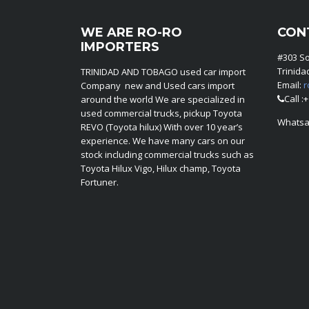
WE ARE RO-RO
CON
IMPORTERS
#303 S
Trinid
TRINIDAD AND TOBAGO used car import
Email:
r
Company new and Used cars import
Call :
around the world We are specialized in
used commercial trucks, pickup Toyota
Whatsa
REVO (Toyota hilux) With over 10 year’s
experience. We have many cars on our
stock including commercial trucks such as
Toyota Hilux Vigo, Hilux champ, Toyota
Fortuner.