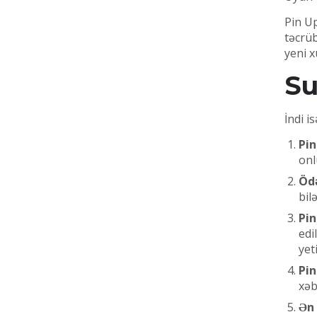
Pin Up
təcrüb
yeni 
Su
İndi i
Pin
onl
Ödə
bil
Pin
edi
yet
Pin
xəb
Ən 