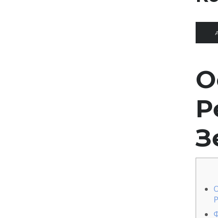
A
О
Р
З