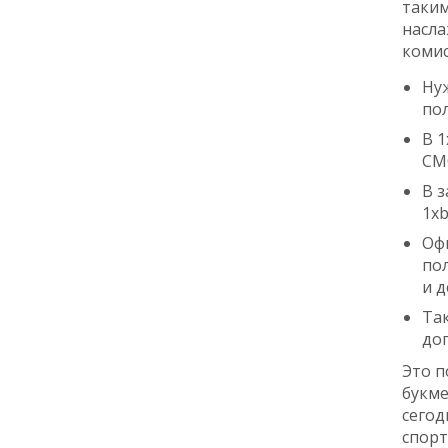
таким
насла
комис
Ну
по
В 
СМ
В 
1xb
Оф
по
и д
Та
до
Это п
букме
сегод
спорт