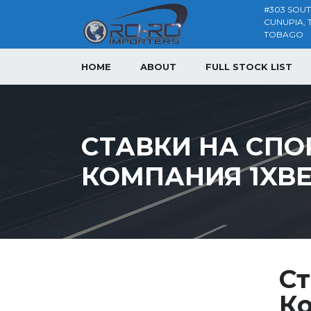
#303 SOU
CUNUPIA, 
TOBAGO
HOME
ABOUT
FULL STOCK LIST
СТАВКИ НА СПО
КОМПАНИЯ 1XBE
Ст
Ко