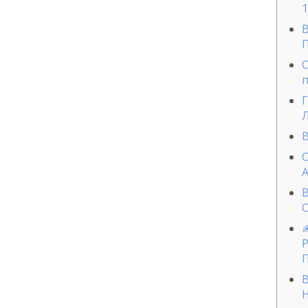
1
B
С
Г
B
B