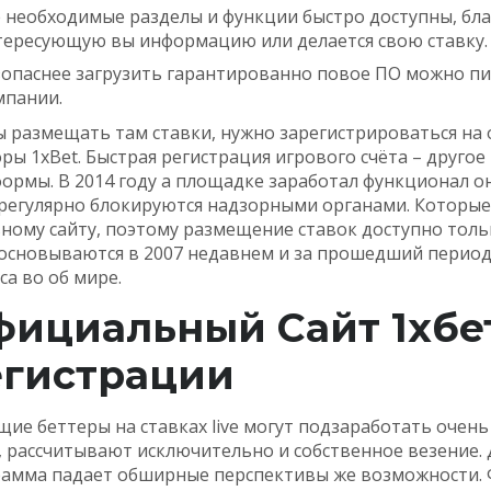
е необходимые разделы и функции быстро доступны, бла
тересующую вы информацию или делается свою ставку.
зопаснее загрузить гарантированно повое ПО можно п
мпании.
 размещать там ставки, нужно зарегистрироваться на
ры 1xBet. Быстрая регистрация игрового счёта – друго
ормы. В 2014 году а площадке заработал функционал о
регулярно блокируются надзорными органами. Которые
ному сайту, поэтому размещение ставок доступно тольк
основываются в 2007 недавнем и за прошедший период 
са во об мире.
ициальный Сайт 1хбе
егистрации
ие беттеры на ставках live могут подзаработать очень 
, рассчитывают исключительно и собственное везение.
амма падает обширные перспективы же возможности. 