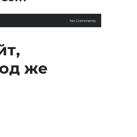
No Comments
йт,
ход же