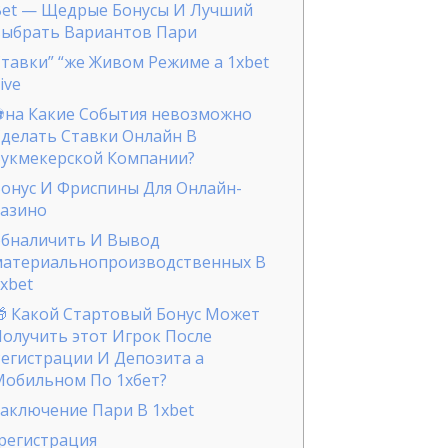
Bet — Щедрые Бонусы И Лучший
выбрать Вариантов Пари
тавки” “же Живом Режиме а 1xbet
ive
⚽на Какие События невозможно
делать Ставки Онлайн В
Букмекерской Компании?
онус И Фриспины Для Онлайн-
казино
обналичить И Вывод
материальнопроизводственных В
xbet
 Какой Стартовый Бонус Может
олучить этот Игрок После
егистрации И Депозита а
Мобильном По 1хбет?
аключение Пари В 1xbet
регистрация