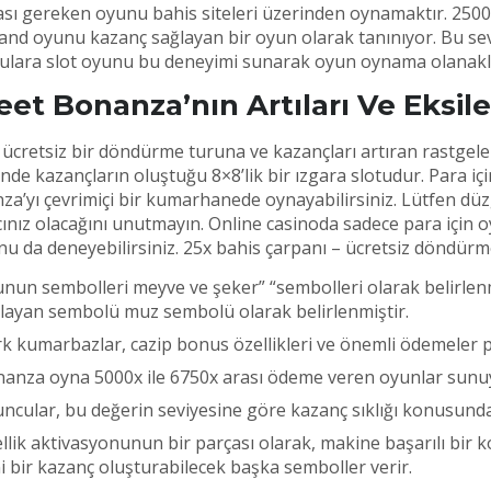
sı gereken oyunu bahis siteleri üzerinden oynamaktır. 250
and oyunu kazanç sağlayan bir oyun olarak tanınıyor. Bu sev
ulara slot oyunu bu deneyimi sunarak oyun oynama olanaklar
et Bonanza’nın Artıları Ve Eksile
ücretsiz bir döndürme turuna ve kazançları artıran rastgele
nde kazançların oluştuğu 8×8’lik bir ızgara slotudur. Para iç
a’yı çevrimiçi bir kumarhanede oynayabilirsiniz. Lütfen düzg
acınız olacağını unutmayın. Online casinoda sadece para içi
 da deneyebilirsiniz. 25x bahis çarpanı – ücretsiz döndürme
nun sembolleri meyve ve şeker” “sembolleri olarak belirl
layan sembolü muz sembolü olarak belirlenmiştir.
k kumarbazlar, cazip bonus özellikleri ve önemli ödemeler p
anza oyna 5000x ile 6750x arası ödeme veren oyunlar sunu
ncular, bu değerin seviyesine göre kazanç sıklığı konusunda 
llik aktivasyonunun bir parçası olarak, makine başarılı bir
i bir kazanç oluşturabilecek başka semboller verir.