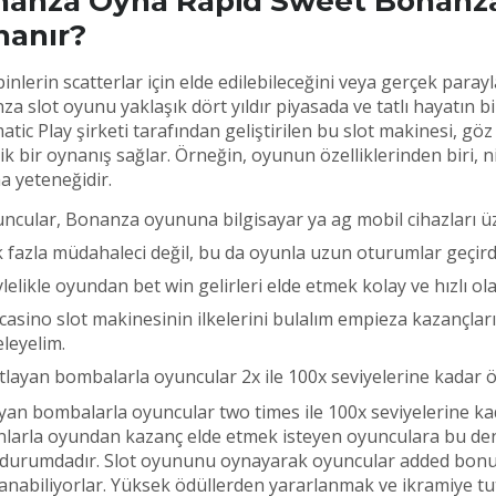
anza Oyna Rapid Sweet Bonanza
nanır?
inlerin scatterlar için elde edilebileceğini veya gerçek parayl
a slot oyunu yaklaşık dört yıldır piyasada ve tatlı hayatın
tic Play şirketi tarafından geliştirilen bu slot makinesi, göz 
k bir oynanış sağlar. Örneğin, oyunun özelliklerinden biri, 
a yeteneğidir.
ncular, Bonanza oyununa bilgisayar ya ag mobil cihazları üze
 fazla müdahaleci değil, bu da oyunla uzun oturumlar geçird
lelikle oyundan bet win gelirleri elde etmek kolay ve hızlı ola
casino slot makinesinin ilkelerini bulalım empieza kazançları
eleyelim.
tlayan bombalarla oyuncular 2x ile 100x seviyelerine kadar ö
yan bombalarla oyuncular two times ile 100x seviyelerine ka
nlarla oyundan kazanç elde etmek isteyen oyunculara bu de
 durumdadır. Slot oyununu oynayarak oyuncular added bonus
anabiliyorlar. Yüksek ödüllerden yararlanmak ve ikramiye tu