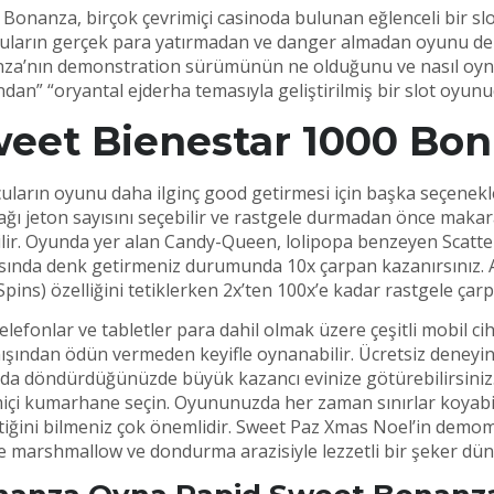
 Bonanza, birçok çevrimiçi casinoda bulunan eğlenceli bir 
uların gerçek para yatırmadan ve danger almadan oyunu den
za’nın demonstration sürümünün ne olduğunu ve nasıl oynan
ndan” “oryantal ejderha temasıyla geliştirilmiş bir slot oyunu
eet Bienestar 1000 Bonu
ların oyunu daha ilginç good getirmesi için başka seçenekl
ğı jeton sayısını seçebilir ve rastgele durmadan önce makar
ilir. Oyunda yer alan Candy-Queen, lolipopa benzeyen Scat
sında denk getirmeniz durumunda 10x çarpan kazanırsınız
Spins) özelliğini tetiklerken 2x’ten 100x’e kadar rastgele çar
 telefonlar ve tabletler para dahil olmak üzere çeşitli mobil
şından ödün vermeden keyifle oynanabilir. Ücretsiz deneyin 
da döndürdüğünüzde büyük kazancı evinize götürebilirsiniz.
miçi kumarhane seçin. Oyununuzda her zaman sınırlar koyab
tiğini bilmeniz çok önemlidir. Sweet Paz Xmas Noel’in dem
 marshmallow ve dondurma arazisiyle lezzetli bir şeker dün