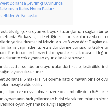
weet Bonanza Çevrimiçi Oyununda
aksimum Bahis Nenni Kadar?
zellikler Ve Bonuslar
 estetik, ilgi çekici oyun ve büyük kazançlar için sağlam bir 
elisiniz. Bir kazanç elde ettiğinizde, bu karolara veda edi
lerin yerine düşmesini izleyin. Ah, ve 8 veya dört Dağılım da
 bir bahis yapmadan ücretsiz döndürme bonusunu tetiklersin
atic Participate in benzeri slot oyunları söz konusu olduğ
nda durante çok oynanan oyun olarak tanınıyor.
nda scatter sembolünü oyuncular dört kez eşleştirdiklerin
nağını oyunculara sunar.
et Bonanza, 6 makaralı ve ödeme hattı olmayan bir slot oy
elenmesiyle elde edilir.
n, lolipop ve meyve olmak üzere on sembolle dolu 6×5 bir ız
n oynamanın hızlı yollarından birisi olarak tanımlanan slot 
iyesinde oyun oynama kolaylığı sağlıyor.