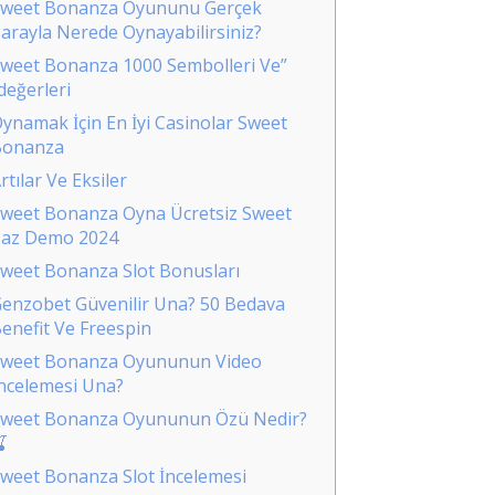
weet Bonanza Oyununu Gerçek
arayla Nerede Oynayabilirsiniz?
weet Bonanza 1000 Sembolleri Ve”
değerleri
ynamak İçin En İyi Casinolar Sweet
Bonanza
rtılar Ve Eksiler
weet Bonanza Oyna Ücretsiz Sweet
az Demo 2024
weet Bonanza Slot Bonusları
enzobet Güvenilir Una? 50 Bedava
enefit Ve Freespin
weet Bonanza Oyununun Video
ncelemesi Una?
weet Bonanza Oyununun Özü Nedir?

weet Bonanza Slot İncelemesi