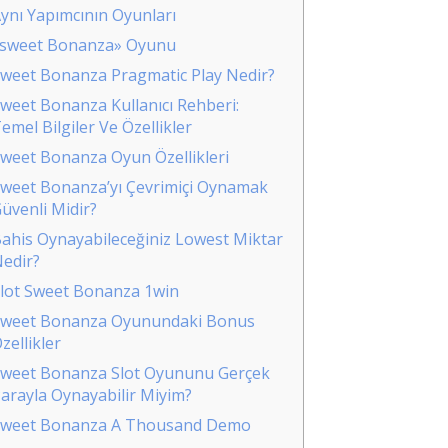
ynı Yapımcının Oyunları
sweet Bonanza» Oyunu
weet Bonanza Pragmatic Play Nedir?
weet Bonanza Kullanıcı Rehberi:
emel Bilgiler Ve Özellikler
weet Bonanza Oyun Özellikleri
weet Bonanza’yı Çevrimiçi Oynamak
üvenli Midir?
ahis Oynayabileceğiniz Lowest Miktar
edir?
lot Sweet Bonanza 1win
weet Bonanza Oyunundaki Bonus
zellikler
weet Bonanza Slot Oyununu Gerçek
arayla Oynayabilir Miyim?
weet Bonanza A Thousand Demo